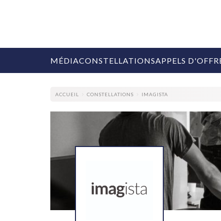
MÉDIA
CONSTELLATIONS
APPELS D'OFFR
ACCUEIL
CONSTELLATIONS
IMAGISTA
COLLECTIVITÉS
MARQUES
AGENCES
RETAIL
MÉDIAS
MANAGEMENT
ÉVÉNEMENTIELS