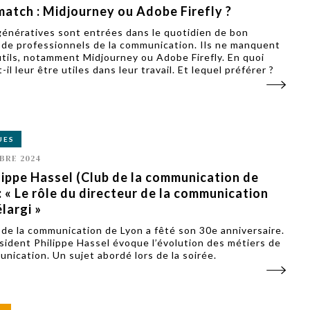
match : Midjourney ou Adobe Firefly ?
génératives sont entrées dans le quotidien de bon
de professionnels de la communication. Ils ne manquent
utils, notamment Midjourney ou Adobe Firefly. En quoi
il leur être utiles dans leur travail. Et lequel préférer ?
UES
BRE 2024
lippe Hassel (Club de la communication de
: « Le rôle du directeur de la communication
élargi »
 de la communication de Lyon a fêté son 30e anniversaire.
sident Philippe Hassel évoque l’évolution des métiers de
unication. Un sujet abordé lors de la soirée.