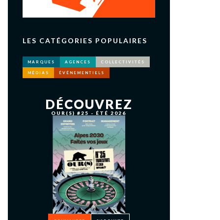
LES CATÉGORIES POPULAIRES
MARQUES
AGENCES
COLLECTIVITÉS
MÉDIAS
ÉVÉNEMENTIELS
DÉCOUVREZ
OUR(S) #25 - ÉTÉ 2026