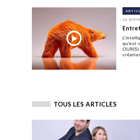
ARTIC
20 SEPT
Entret
L’intell
qu’est-
OUR(S) a
création
TOUS LES ARTICLES