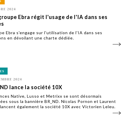
S
RE 2024
groupe Ebra régit l'usage de l'IA dans ses
es
e Ebra s'engage sur l'utilisation de l'IA dans ses
ons en dévoilant une charte dédiée.
ES
EMBRE 2024
ND lance la société 10X
nces Native, Lusso et Metrixx se sont désormais
ées sous la bannière BR_ND. Nicolas Pornon et Laurent
 lancent également la société 10X avec Victorien Leleu.