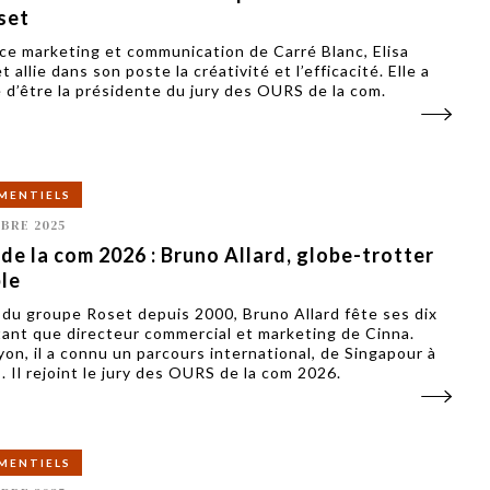
set
ice marketing et communication de Carré Blanc, Elisa
 allie dans son poste la créativité et l’efficacité. Elle a
 d’être la présidente du jury des OURS de la com.
MENTIELS
BRE 2025
e la com 2026 : Bruno Allard, globe-trotter
ble
 du groupe Roset depuis 2000, Bruno Allard fête ses dix
tant que directeur commercial et marketing de Cinna.
yon, il a connu un parcours international, de Singapour à
. Il rejoint le jury des OURS de la com 2026.
MENTIELS