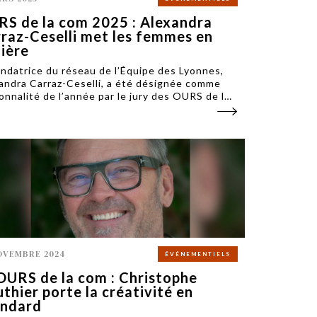
S de la com 2025 : Alexandra
raz-Ceselli met les femmes en
ière
ondatrice du réseau de l’Équipe des Lyonnes,
andra Carraz-Ceselli, a été désignée comme
onnalité de l’année par le jury des OURS de la
2025.
OVEMBRE 2024
ÉVÉNEMENTIELS
OURS de la com : Christophe
thier porte la créativité en
endard