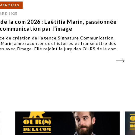
MENTIELS
BRE 2025
e la com 2026 : Laëtitia Marin, passionnée
 communication par l’image
ice de création de l’agence Signature Communication,
a Marin aime raconter des histoires et transmettre des
s avec l’image. Elle rejoint le jury des OURS de la com