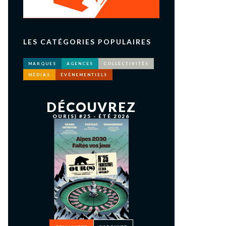
LES CATÉGORIES POPULAIRES
MARQUES
AGENCES
COLLECTIVITÉS
MÉDIAS
ÉVÉNEMENTIELS
DÉCOUVREZ
OUR(S) #25 - ÉTÉ 2026