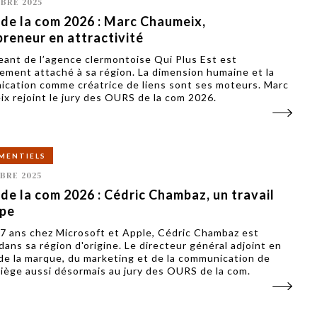
BRE 2025
de la com 2026 : Marc Chaumeix,
reneur en attractivité
geant de l’agence clermontoise Qui Plus Est est
lement attaché à sa région. La dimension humaine et la
cation comme créatrice de liens sont ses moteurs. Marc
x rejoint le jury des OURS de la com 2026.
MENTIELS
BRE 2025
e la com 2026 : Cédric Chambaz, un travail
ipe
7 ans chez Microsoft et Apple, Cédric Chambaz est
dans sa région d'origine. Le directeur général adjoint en
de la marque, du marketing et de la communication de
siège aussi désormais au jury des OURS de la com.