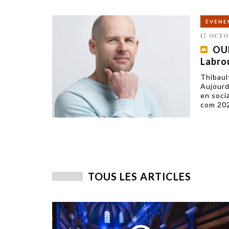
ÉVÉNE
17 OCTO
OUR
Labro
Thibaul
Aujourd'
en soci
com 20
TOUS LES ARTICLES