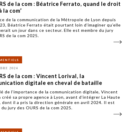
S de la com : Béatrice Ferrato, quand le droit
 la com’
ice de la communication de la Métropole de Lyon depuis
23, Béatrice Ferrato était pourtant loin d’imaginer qu’elle
erait un jour dans ce secteur. Elle est membre du jury
S de la com 2025.
MENTIELS
BRE 2024
S de la com : Vincent Lorival, la
ication digitale en cheval de bataille
é de l’importance de la communication digitale, Vincent
 a créé sa propre agence à Lyon, avant d’intégrer La Haute
 dont il a pris la direction générale en avril 2024. Il est
du jury des OURS de la com 2025.