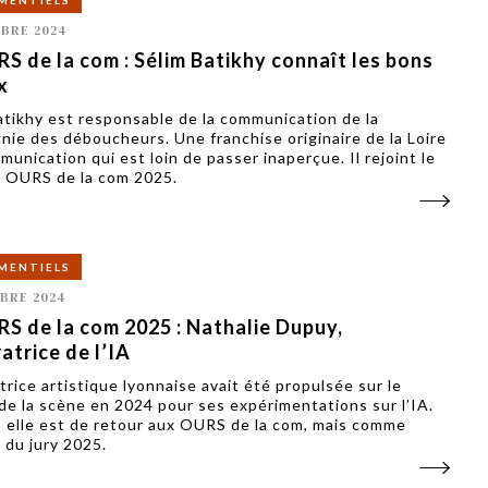
MENTIELS
BRE 2024
S de la com : Sélim Batikhy connaît les bons
x
atikhy est responsable de la communication de la
ie des déboucheurs. Une franchise originaire de la Loire
munication qui est loin de passer inaperçue. Il rejoint le
s OURS de la com 2025.
MENTIELS
BRE 2024
S de la com 2025 : Nathalie Dupuy,
atrice de l’IA
trice artistique lyonnaise avait été propulsée sur le
de la scène en 2024 pour ses expérimentations sur l’IA.
 elle est de retour aux OURS de la com, mais comme
du jury 2025.