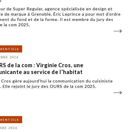
ur de Super Regular, agence spécialisée en design et
ie de marque à Grenoble, Éric Leprince a pour mot d’ordre
ement du fond et de la forme. Il est membre du jury des
 la com 2025.
MENTIELS
BRE 2024
S de la com : Virginie Cros, une
nicante au service de l’habitat
e Cros gère aujourd'hui la communication du cuisiniste
. Elle rejoint le jury des OURS de la com 2025.
MENTIELS
BRE 2024