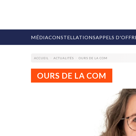
MÉDIA
CONSTELLATIONS
APPELS D'OFFR
ACCUEIL
ACTUALITÉS
OURS DE LA COM
OURS DE LA COM
COLLECTIVITÉS
MARQUES
AGENCES
RETAIL
MÉDIAS
MANAGEMENT
ÉVÉNEMENTIELS