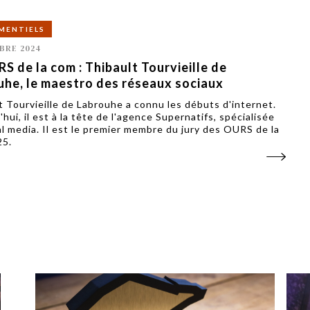
MENTIELS
BRE 2024
S de la com : Thibault Tourvieille de
uhe, le maestro des réseaux sociaux
t Tourvieille de Labrouhe a connu les débuts d'internet.
hui, il est à la tête de l'agence Supernatifs, spécialisée
al media. Il est le premier membre du jury des OURS de la
25.