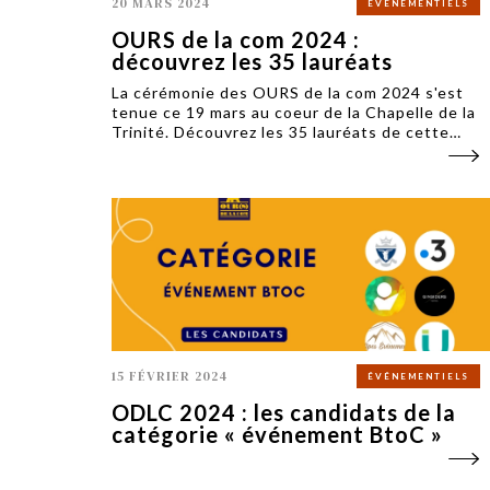
20 MARS 2024
ÉVÉNEMENTIELS
OURS de la com 2024 :
découvrez les 35 lauréats
La cérémonie des OURS de la com 2024 s'est
tenue ce 19 mars au coeur de la Chapelle de la
Trinité. Découvrez les 35 lauréats de cette
quatrième édition qui a réuni 300 personnes.
15 FÉVRIER 2024
ÉVÉNEMENTIELS
ODLC 2024 : les candidats de la
catégorie « événement BtoC »