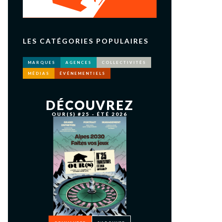
LES CATÉGORIES POPULAIRES
MARQUES
AGENCES
COLLECTIVITÉS
MÉDIAS
ÉVÉNEMENTIELS
DÉCOUVREZ
OUR(S) #25 - ÉTÉ 2026