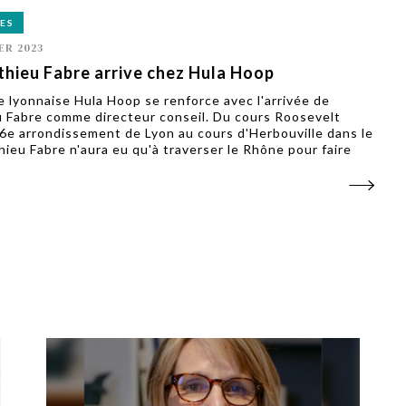
ES
ER 2023
hieu Fabre arrive chez Hula Hoop
e lyonnaise Hula Hoop se renforce avec l'arrivée de
 Fabre comme directeur conseil. Du cours Roosevelt
 6e arrondissement de Lyon au cours d'Herbouville dans le
hieu Fabre n'aura eu qu'à traverser le Rhône pour faire