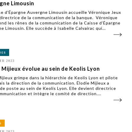
gne Limousin
se d'Épargne Auvergne Limousin accueille Véronique Jeux
irectrice de la communication de la banque. Véronique
end les rênes de la communication de la Caisse d’Épargne
e Limousin. Elle succède à Isabelle Calvairac qui...
UES
ER 2023
 Mijieux évolue au sein de Keolis Lyon
Mijieux grimpe dans la hiérarchie de Keolis Lyon et pilote
is la direction de la communication. Élodie Mijieux a
de poste au sein de Keolis Lyon. Elle devient directrice
ommunication et intègre le comité de direction....
S
ER 2023