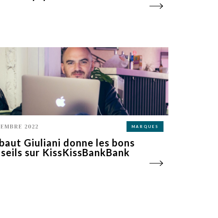
CEMBRE 2022
MARQUES
baut Giuliani donne les bons
seils sur KissKissBankBank