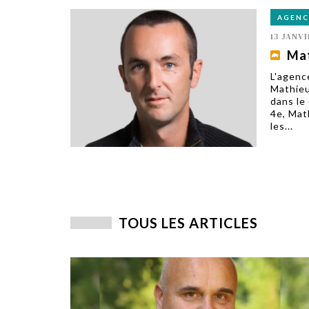
AGENC
13 JANVI
Mat
L'agenc
Mathieu
dans le
4e, Mat
les...
TOUS LES ARTICLES