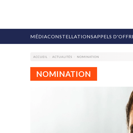
MÉDIA
CONSTELLATIONS
APPELS D'OFFR
ACCUEIL
ACTUALITÉS
NOMINATION
NOMINATION
COLLECTIVITÉS
MARQUES
AGENCES
RETAIL
MÉDIAS
MANAGEMENT
ÉVÉNEMENTIELS