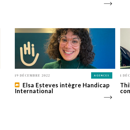
19 DÉCEMBRE 2022
1 DÉ
AGENCES
Elsa Esteves intègre Handicap
Thi
International
con