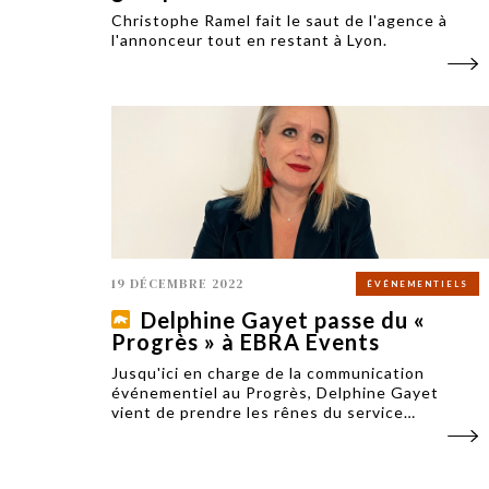
Christophe Ramel fait le saut de l'agence à
l'annonceur tout en restant à Lyon.
19 DÉCEMBRE 2022
ÉVÉNEMENTIELS
Delphine Gayet passe du «
Progrès » à EBRA Events
Jusqu'ici en charge de la communication
événementiel au Progrès, Delphine Gayet
vient de prendre les rênes du service
communication d'EBRA Events, une des filiales
du groupe de presse.