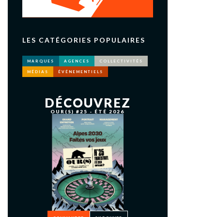
LES CATÉGORIES POPULAIRES
MARQUES
AGENCES
COLLECTIVITÉS
MÉDIAS
ÉVÉNEMENTIELS
DÉCOUVREZ
OUR(S) #25 - ÉTÉ 2026