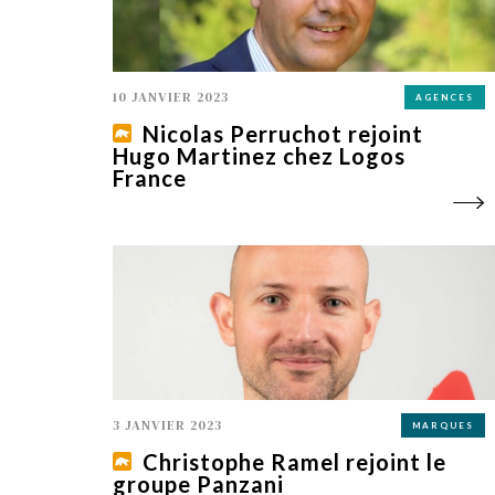
10 JANVIER 2023
AGENCES
Nicolas Perruchot rejoint
Hugo Martinez chez Logos
France
3 JANVIER 2023
MARQUES
Christophe Ramel rejoint le
groupe Panzani