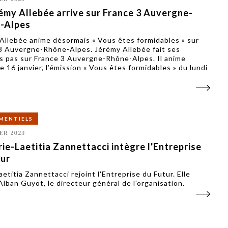
émy Allebée arrive sur France 3 Auvergne-
-Alpes
Allebée anime désormais « Vous êtes formidables » sur
3 Auvergne-Rhône-Alpes. Jérémy Allebée fait ses
s pas sur France 3 Auvergne-Rhône-Alpes. Il anime
e 16 janvier, l’émission « Vous êtes formidables » du lundi
MENTIELS
ER 2023
ie-Laetitia Zannettacci intègre l'Entreprise
tur
etitia Zannettacci rejoint l'Entreprise du Futur. Elle
Alban Guyot, le directeur général de l'organisation.