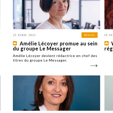
25 AVRIL 2023
19 A
MÉDIAS
Amélie Lécoyer promue au sein
du groupe Le Messager
rég
Amélie Lécoyer devient rédactrice en chef des
titres du groupe Le Messager.