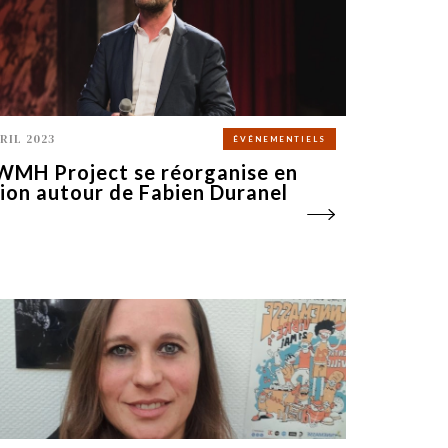
VRIL 2023
ÉVÉNEMENTIELS
WMH Project se réorganise en
ion autour de Fabien Duranel