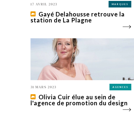
17 AVRIL 2023
MARQUES
Gayé Delahousse retrouve la
station de La Plagne
31 MARS 2023
AGENCES
Olivia Cuir élue au sein de
l'agence de promotion du design