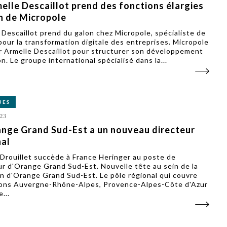
elle Descaillot prend des fonctions élargies
in de Micropole
 Descaillot prend du galon chez Micropole, spécialiste de
 pour la transformation digitale des entreprises. Micropole
r Armelle Descaillot pour structurer son développement
n. Le groupe international spécialisé dans la...
UES
23
nge Grand Sud-Est a un nouveau directeur
nal
 Drouillet succède à France Heringer au poste de
ur d'Orange Grand Sud-Est. Nouvelle tête au sein de la
on d'Orange Grand Sud-Est. Le pôle régional qui couvre
ions Auvergne-Rhône-Alpes, Provence-Alpes-Côte d'Azur
...