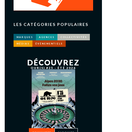
LES CATÉGORIES POPULAIRES
MARQUES
AGENCES
COLLECTIVITÉS
MÉDIAS
ÉVÉNEMENTIELS
DÉCOUVREZ
OUR(S) #25 - ÉTÉ 2026