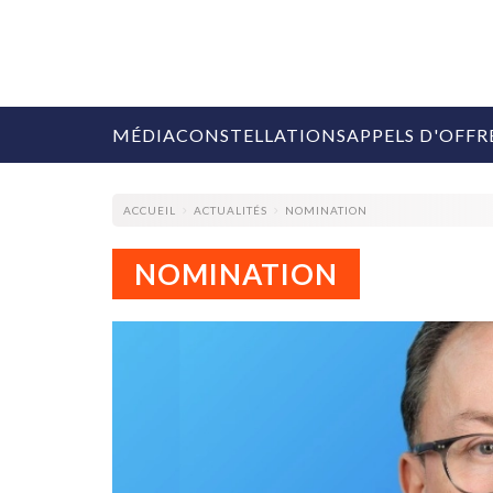
MÉDIA
CONSTELLATIONS
APPELS D'OFFR
ACCUEIL
ACTUALITÉS
NOMINATION
NOMINATION
COLLECTIVITÉS
MARQUES
AGENCES
RETAIL
MÉDIAS
MANAGEMENT
ÉVÉNEMENTIELS