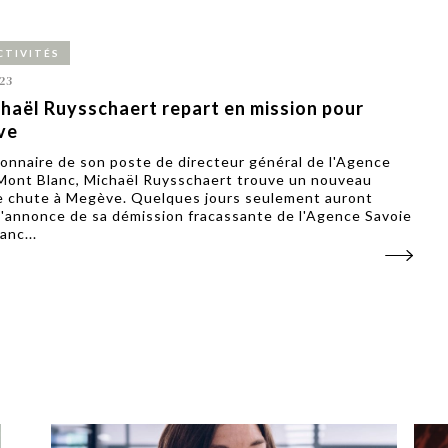
CTIVITÉS
23
haël Ruysschaert repart en mission pour
ve
onnaire de son poste de directeur général de l'Agence
Mont Blanc, Michaël Ruysschaert trouve un nouveau
e chute à Megève. Quelques jours seulement auront
l'annonce de sa démission fracassante de l'Agence Savoie
anc...