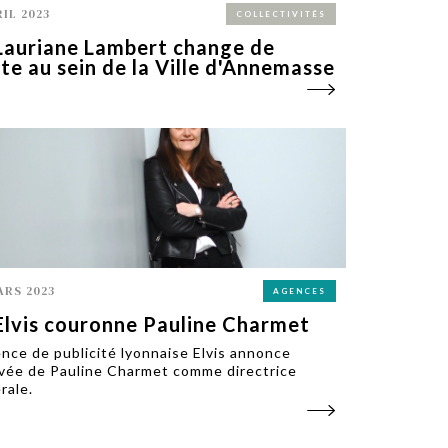
RIL 2023
COLLECTIVITÉS
Lauriane Lambert change de
te au sein de la Ville d'Annemasse
ARS 2023
AGENCES
Elvis couronne Pauline Charmet
ence de publicité lyonnaise Elvis annonce
rivée de Pauline Charmet comme directrice
rale.