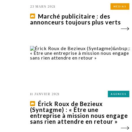
23 MARS 2021
MÉDIAS
Marché publicitaire : des
annonceurs toujours plus verts
11 JANVIER 2021
AGENCES
Érick Roux de Bezieux
(Syntagme) : « Être une
entreprise à mission nous engage
sans rien attendre en retour »