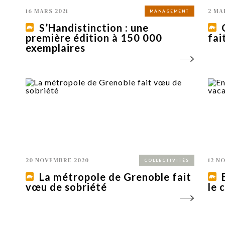
16 MARS 2021
2 MA
MANAGEMENT
S’Handistinction : une
première édition à 150 000
fai
exemplaires
20 NOVEMBRE 2020
12 N
COLLECTIVITÉS
La métropole de Grenoble fait
vœu de sobriété
le 