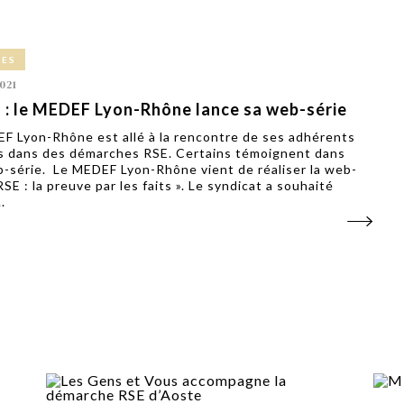
CES
021
 : le MEDEF Lyon-Rhône lance sa web-série
F Lyon-Rhône est allé à la rencontre de ses adhérents
 dans des démarches RSE. Certains témoignent dans
-série. Le MEDEF Lyon-Rhône vient de réaliser la web-
RSE : la preuve par les faits ». Le syndicat a souhaité
.