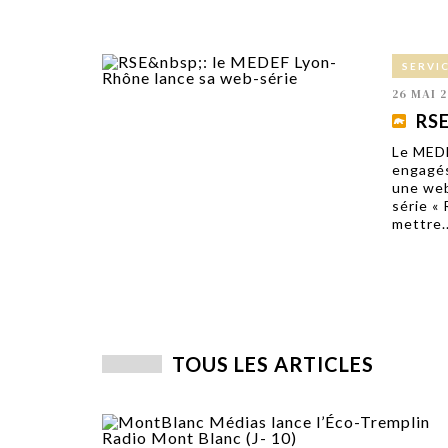
SERVI
26 MAI 2
RSE
Le MEDE
engagés
une web
série « 
mettre..
TOUS LES ARTICLES