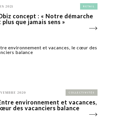
RS 2021
RETAIL
Obiz concept : « Notre démarche
t plus que jamais sens »
OVEMBRE 2020
COLLECTIVITÉS
Entre environnement et vacances,
cœur des vacanciers balance