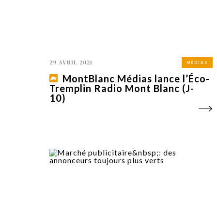
29 AVRIL 2021
MÉDIAS
MontBlanc Médias lance l’Éco-
Tremplin Radio Mont Blanc (J-
10)