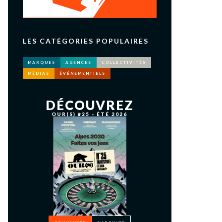
LES CATÉGORIES POPULAIRES
MARQUES
AGENCES
COLLECTIVITÉS
MÉDIAS
ÉVÉNEMENTIELS
DÉCOUVREZ
OUR(S) #25 - ÉTÉ 2026