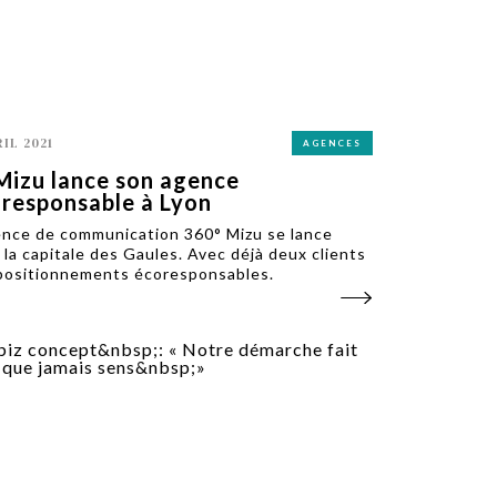
RIL 2021
AGENCES
Mizu lance son agence
responsable à Lyon
ence de communication 360° Mizu se lance
 la capitale des Gaules. Avec déjà deux clients
positionnements écoresponsables.