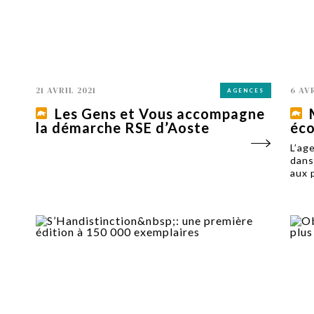
21 AVRIL 2021
6 AV
AGENCES
Les Gens et Vous accompagne
la démarche RSE d’Aoste
éco
L’ag
dans
aux 