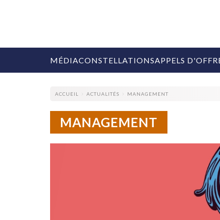
MÉDIA
CONSTELLATIONS
APPELS D'OFFR
ACCUEIL
ACTUALITÉS
MANAGEMENT
MANAGEMENT
COLLECTIVITÉS
MARQUES
AGENCES
RETAIL
MÉDIAS
MANAGEMENT
ÉVÉNEMENTIELS