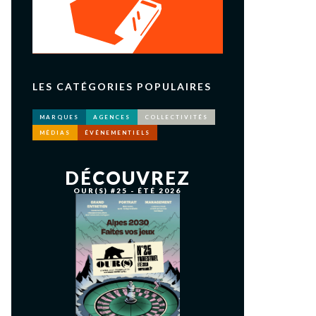
LES CATÉGORIES POPULAIRES
MARQUES
AGENCES
COLLECTIVITÉS
MÉDIAS
ÉVÉNEMENTIELS
DÉCOUVREZ
OUR(S) #25 - ÉTÉ 2026