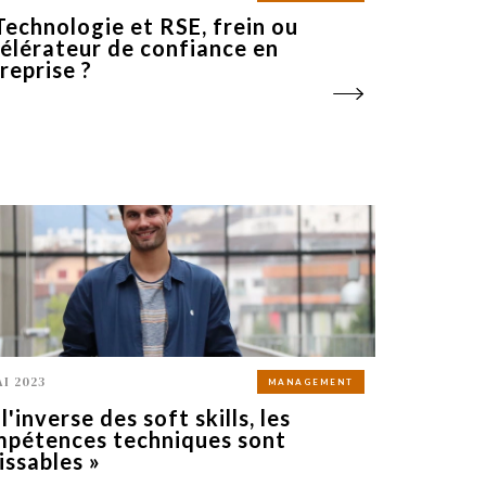
Technologie et RSE, frein ou
élérateur de confiance en
reprise ?
AI 2023
MANAGEMENT
 l'inverse des soft skills, les
pétences techniques sont
issables »