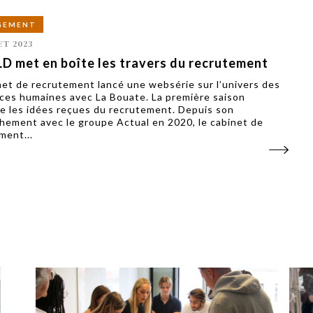
GEMENT
ET 2023
D met en boîte les travers du recrutement
net de recrutement lancé une websérie sur l’univers des
ces humaines avec La Bouate. La première saison
e les idées reçues du recrutement. Depuis son
hement avec le groupe Actual en 2020, le cabinet de
ment...